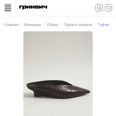
Главная
Женщины
Обувь
Туфли и лоферы
Туфли