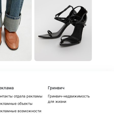
еклама
Гринвич
онтакты отдела рекламы
Гринвич-недвижимость
для жизни
екламные объекты
екламные возможности