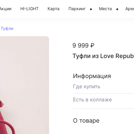
Акции
HI-LIGHT
Карта
Паркинг
Места
Аре
Туфли
9 999 ₽
Туфли из Love Repub
Информация
Где купить
Есть в коллаже
О товаре