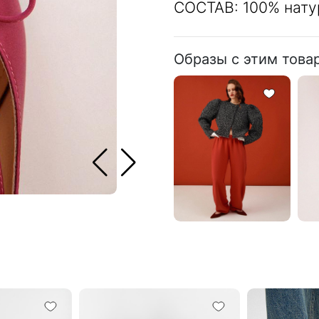
СОСТАВ: 100% нату
Образы с этим това