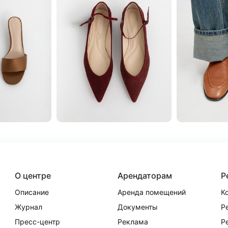
О центре
Арендаторам
Р
Описание
Аренда помещений
К
Журнал
Документы
Р
Пресс-центр
Реклама
Р