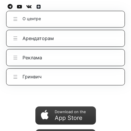
О центре
Арендаторам
Реклама
Гринвич
Download on the
App Store