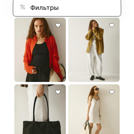
Фильтры