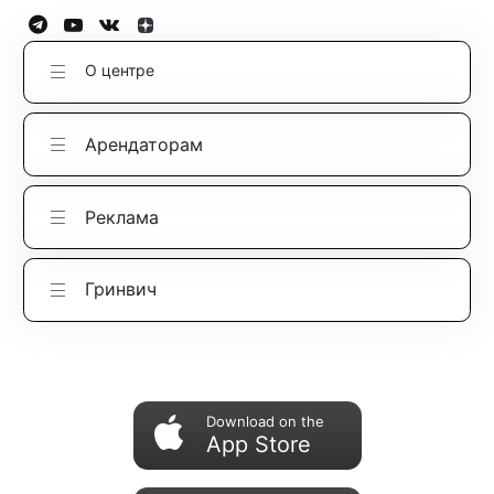
О центре
Арендаторам
Реклама
Гринвич
Download on the
App Store