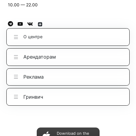
10.00 — 22.00
О центре
Арендаторам
Реклама
Гринвич
Download on the