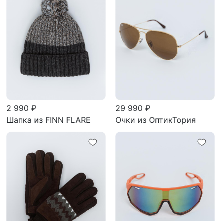
2 990 ₽
29 990 ₽
Шапка из FINN FLARE
Очки из ОптикТория