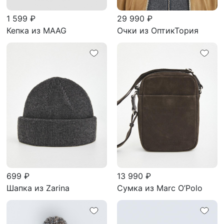
1 599 ₽
29 990 ₽
Кепка из MAAG
Очки из ОптикТория
699 ₽
13 990 ₽
Шапка из Zarina
Сумка из Marc O’Polo