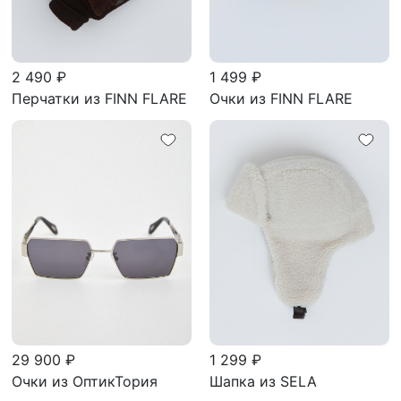
2 490 ₽
1 499 ₽
Перчатки из FINN FLARE
Очки из FINN FLARE
29 900 ₽
1 299 ₽
Очки из ОптикТория
Шапка из SELA