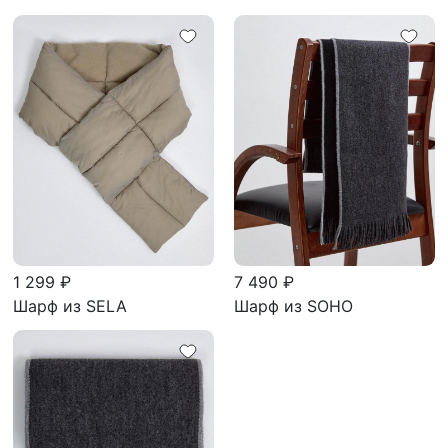
1 299 ₽
7 490 ₽
Шарф из SELA
Шарф из SOHO