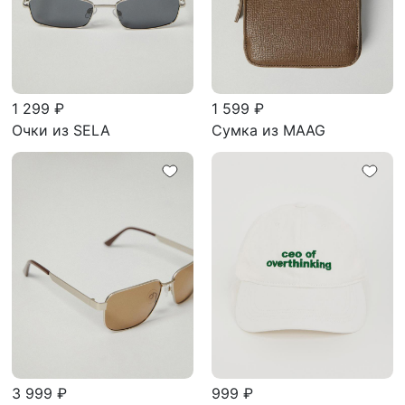
1 299 ₽
1 599 ₽
Очки из SELA
Сумка из MAAG
3 999 ₽
999 ₽