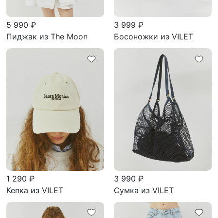
5 990 ₽
3 999 ₽
Пиджак из The Moon
Босоножки из VILET
1 290 ₽
3 990 ₽
Кепка из VILET
Сумка из VILET