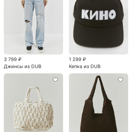
3 799 ₽
1 299 ₽
Джинсы из DUB
Кепка из DUB