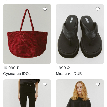
16 990 ₽
1 999 ₽
Сумка из IDOL
Мюли из DUB