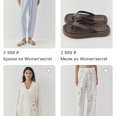
2 999 ₽
2 999 ₽
Брюки из Women'secret
Мюли из Women'secret