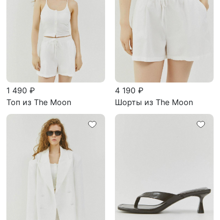
1 490 ₽
4 190 ₽
Топ из The Moon
Шорты из The Moon