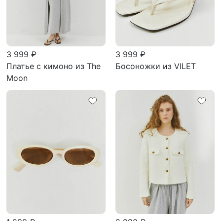
3 999 ₽
3 999 ₽
Платье с кимоно из The
Босоножки из VILET
Moon