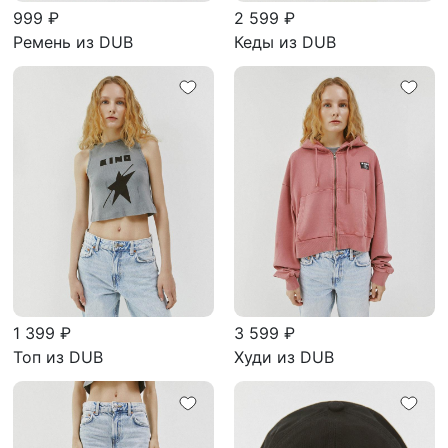
999 ₽
2 599 ₽
Ремень из DUB
Кеды из DUB
1 399 ₽
3 599 ₽
Топ из DUB
Худи из DUB