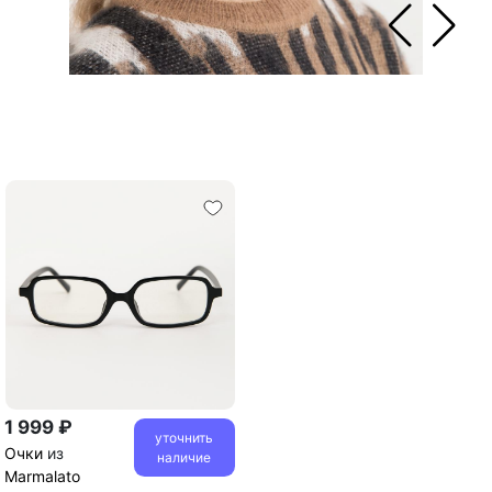
1 999 ₽
уточнить
Очки
из
наличие
Marmalato