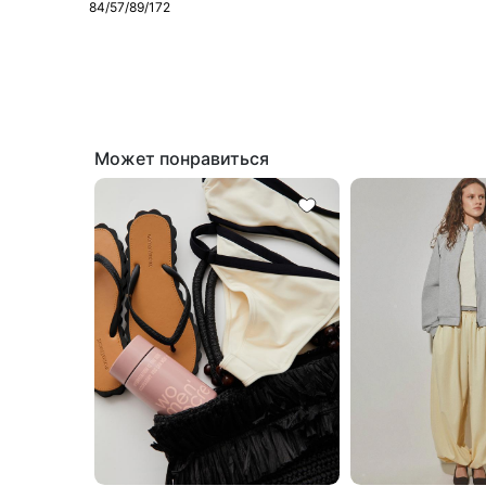
84/57/89/172
Может понравиться