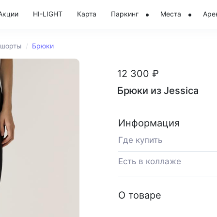
Акции
HI-LIGHT
Карта
Паркинг
Места
Аре
 шорты
Брюки
12 300 ₽
Брюки из Jessica
Информация
Где купить
Есть в коллаже
О товаре