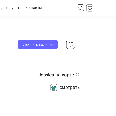
ндатору
Контакты
уточнить наличие
Jessica
на карте
смотреть