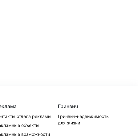
еклама
Гринвич
онтакты отдела рекламы
Гринвич-недвижимость
для жизни
екламные объекты
екламные возможности