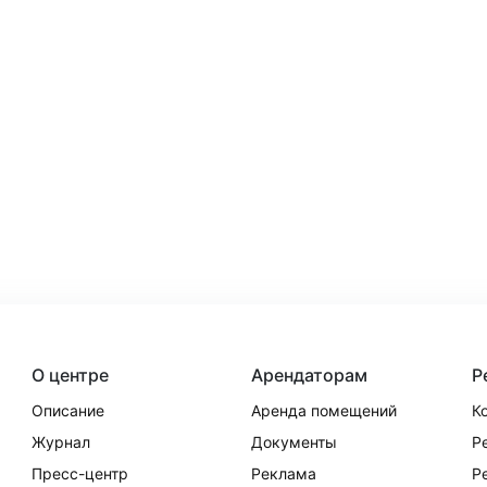
О центре
Арендаторам
Р
Описание
Аренда помещений
К
Журнал
Документы
Р
Пресс-центр
Реклама
Р