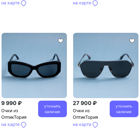
на карте
на карте
9 990 ₽
27 900 ₽
уточнить
уточнить
Очки
из
Очки
из
наличие
наличие
ОптикТория
ОптикТория
на карте
на карте