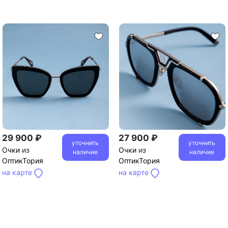
29 900 ₽
27 900 ₽
уточнить
уточнить
Очки
из
Очки
из
наличие
наличие
ОптикТория
ОптикТория
на карте
на карте