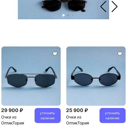
29 900 ₽
25 900 ₽
уточнить
уточнить
Очки
из
Очки
из
наличие
наличие
ОптикТория
ОптикТория