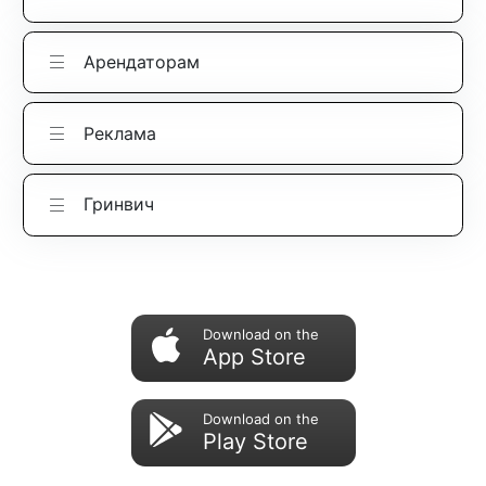
Арендаторам
Реклама
Гринвич
Download on the
App Store
Download on the
Play Store