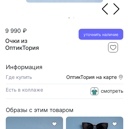
9 990 ₽
уточнить наличие
Очки из
ОптикТория
Информация
Где купить
ОптикТория
на карте
Есть в коллаже
смотреть
Образы с этим товаром