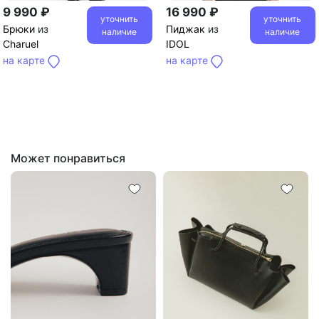
9 990 ₽
16 990 ₽
уточнить
уточнить
Брюки
из
Пиджак
из
наличие
наличие
Charuel
IDOL
на карте
на карте
Может понравиться