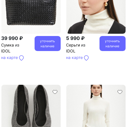
39 990 ₽
5 990 ₽
уточнить
уточнить
Сумка
из
Серьги
из
наличие
наличие
IDOL
IDOL
на карте
на карте