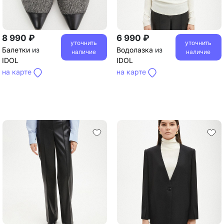
8 990 ₽
6 990 ₽
уточнить
уточнить
Балетки
из
Водолазка
из
наличие
наличие
IDOL
IDOL
на карте
на карте