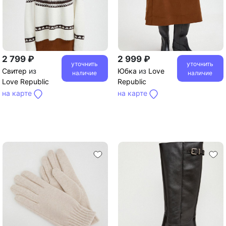
2 799 ₽
2 999 ₽
уточнить
уточнить
Свитер
из
Юбка
из
Love
наличие
наличие
Love Republic
Republic
на карте
на карте