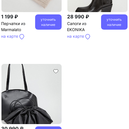
1 199 ₽
28 990 ₽
уточнить
уточнить
Перчатки
из
Сапоги
из
наличие
наличие
Marmalato
EKONIKA
на карте
на карте
30 990 ₽