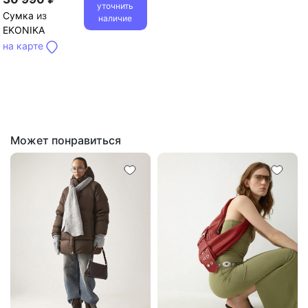
уточнить
Сумка
из
наличие
EKONIKA
на карте
Может понравиться