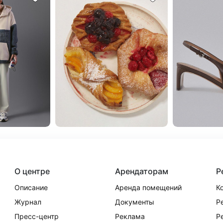
О центре
Арендаторам
Р
Описание
Аренда помещений
К
Журнал
Документы
Р
Пресс-центр
Реклама
Р