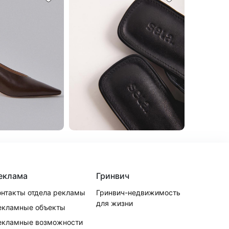
еклама
Гринвич
онтакты отдела рекламы
Гринвич-недвижимость
для жизни
екламные объекты
екламные возможности