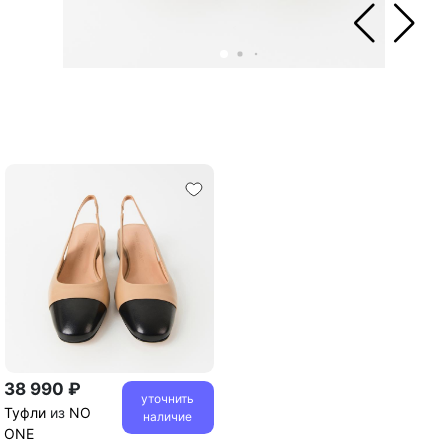
38 990 ₽
уточнить
Туфли
из
NO
наличие
ONE