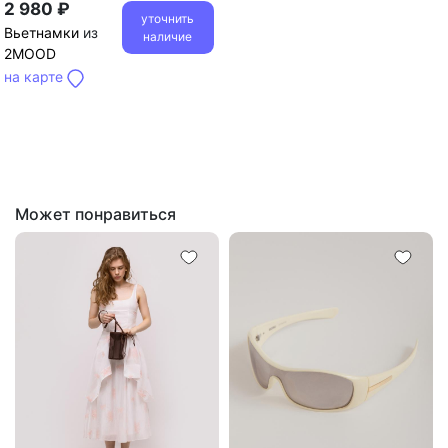
2 980 ₽
уточнить
Вьетнамки
из
наличие
2MOOD
на карте
Может понравиться