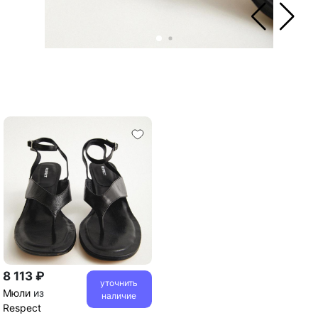
8 113 ₽
уточнить
Мюли
из
наличие
Respect