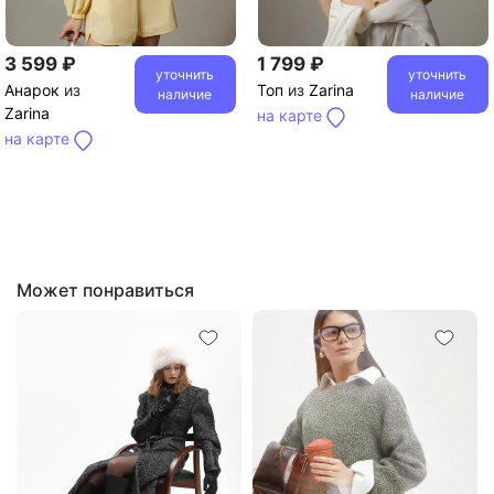
3 599 ₽
1 799 ₽
уточнить
уточнить
Анарок
из
Топ
из
Zarina
наличие
наличие
Zarina
на карте
на карте
Может понравиться