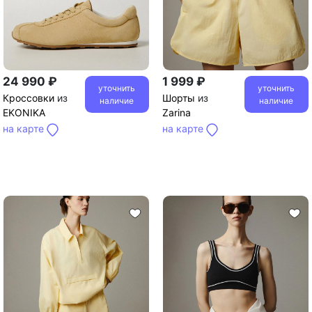
24 990 ₽
1 999 ₽
уточнить
уточнить
Кроссовки
из
Шорты
из
наличие
наличие
EKONIKA
Zarina
на карте
на карте