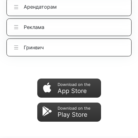
Арендаторам
Реклама
Гринвич
Download on the
App Store
Download on the
Play Store