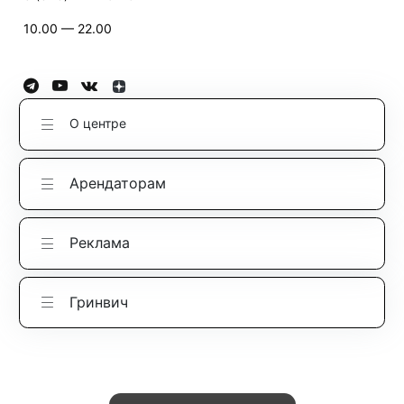
10.00 — 22.00
О центре
Арендаторам
Реклама
Гринвич