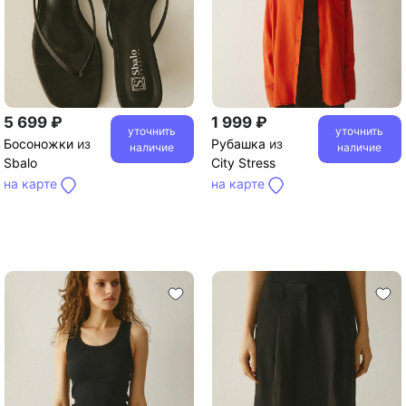
5 699 ₽
1 999 ₽
уточнить
уточнить
Босоножки
из
Рубашка
из
наличие
наличие
Sbalo
City Stress
на карте
на карте