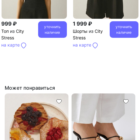
999 ₽
1 999 ₽
уточнить
уточнить
Топ
из
City
Шорты
из
City
наличие
наличие
Stress
Stress
на карте
на карте
Может понравиться