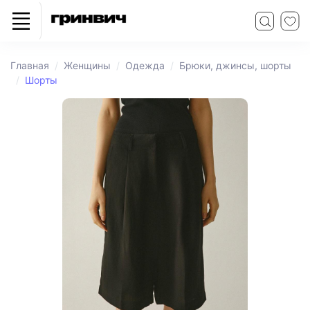
Главная
Женщины
Одежда
Брюки, джинсы, шорты
Шорты