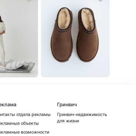
еклама
Гринвич
онтакты отдела рекламы
Гринвич-недвижимость
для жизни
екламные объекты
екламные возможности