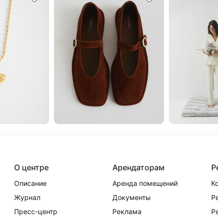
О центре
Арендаторам
Р
Описание
Аренда помещений
К
Журнал
Документы
Р
Пресс-центр
Реклама
Р