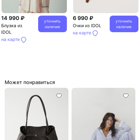
14 990 ₽
6 990 ₽
уточнить
уточнить
Блузка
из
Очки
из
IDOL
наличие
наличие
IDOL
на карте
на карте
Может понравиться