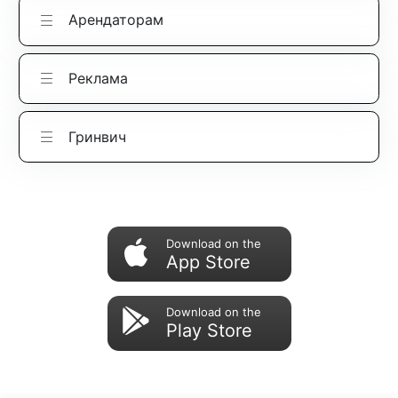
Арендаторам
Реклама
Гринвич
Download on the
App Store
Download on the
Play Store