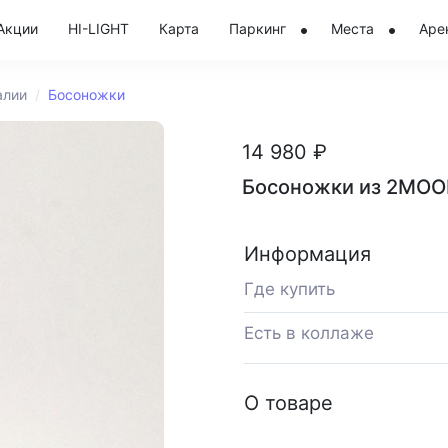
Акции
HI-LIGHT
Карта
Паркинг
Места
Аре
алии
Босоножки
14 980 ₽
Босоножки из 2MOO
Информация
Где купить
Есть в коллаже
О товаре