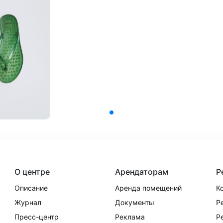
О центре
Арендаторам
Р
Описание
Аренда помещений
К
Журнал
Документы
Р
Пресс-центр
Реклама
Р