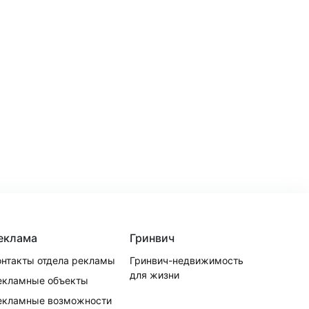
еклама
Гринвич
онтакты отдела рекламы
Гринвич-недвижимость
для жизни
екламные объекты
екламные возможности