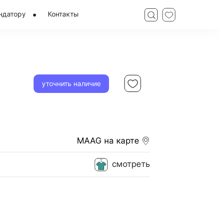
ндатору
Контакты
уточнить наличие
MAAG
на карте
смотреть