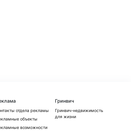
еклама
Гринвич
онтакты отдела рекламы
Гринвич-недвижимость
для жизни
екламные объекты
екламные возможности