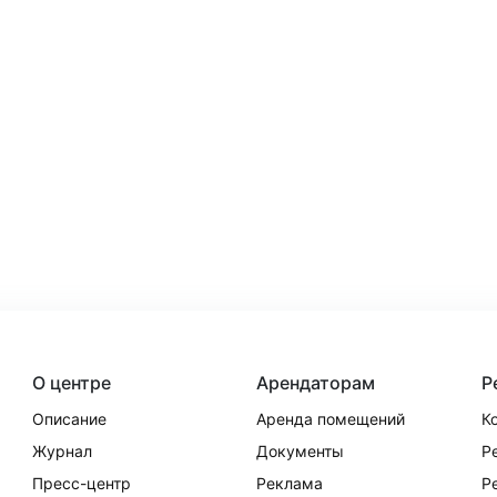
О центре
Арендаторам
Р
Описание
Аренда помещений
К
Журнал
Документы
Р
Пресс-центр
Реклама
Р