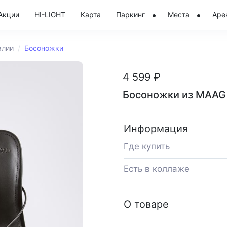
Акции
HI-LIGHT
Карта
Паркинг
Места
Аре
алии
Босоножки
4 599 ₽
Босоножки из MAAG
Информация
Где купить
Есть в коллаже
О товаре