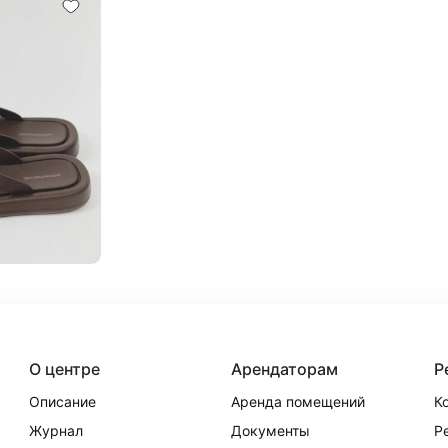
О центре
Арендаторам
Р
Описание
Аренда помещений
К
Журнал
Документы
Р