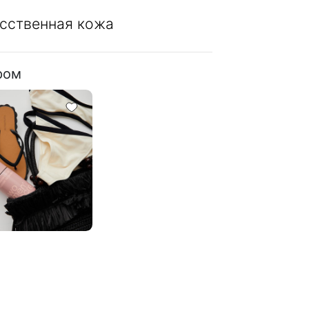
сственная кожа
ром