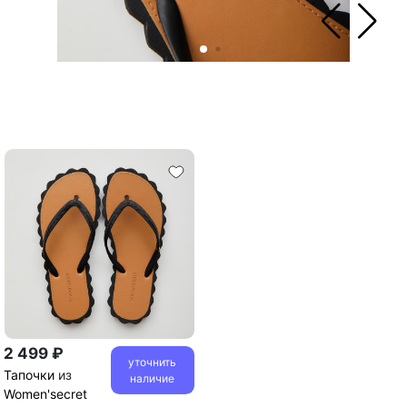
2 499 ₽
уточнить
Тапочки
из
наличие
Women'secret