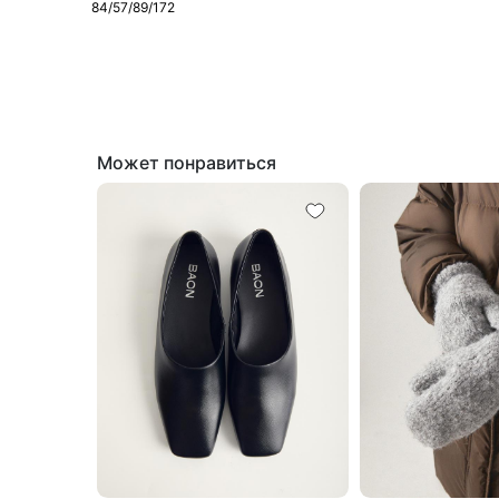
84/57/89/172
Может понравиться