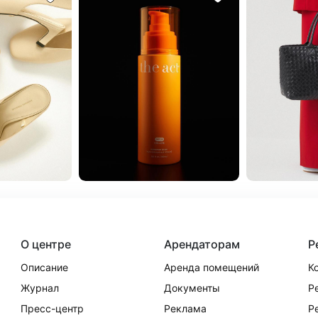
О центре
Арендаторам
Р
Описание
Аренда помещений
К
Журнал
Документы
Р
Пресс-центр
Реклама
Р