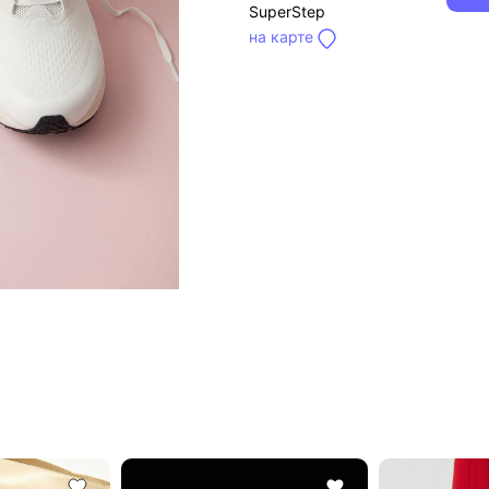
SuperStep
на карте