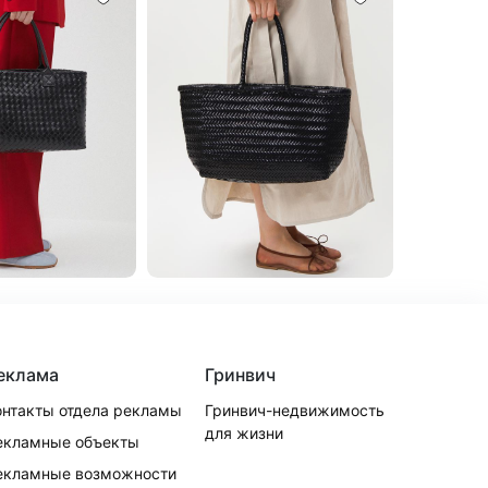
еклама
Гринвич
онтакты отдела рекламы
Гринвич-недвижимость
для жизни
екламные объекты
екламные возможности