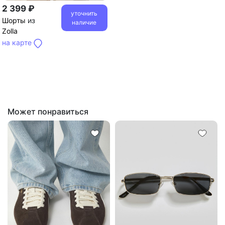
2 399 ₽
уточнить
Шорты
из
наличие
Zolla
на карте
Может понравиться