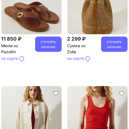
11 850 ₽
2 299 ₽
уточнить
уточнить
Мюли
из
Сумка
из
наличие
наличие
Pazolini
Zolla
на карте
на карте