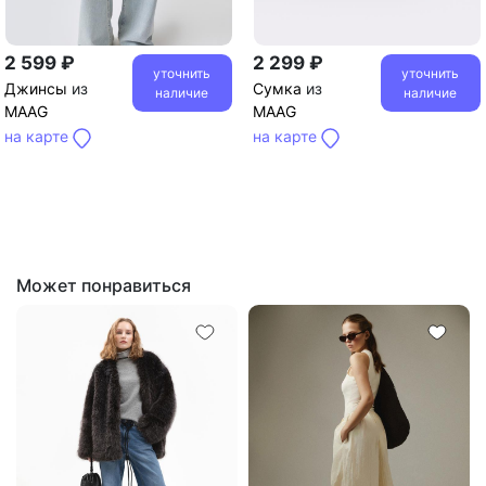
2 599 ₽
2 299 ₽
уточнить
уточнить
Джинсы
из
Сумка
из
наличие
наличие
MAAG
MAAG
на карте
на карте
Может понравиться