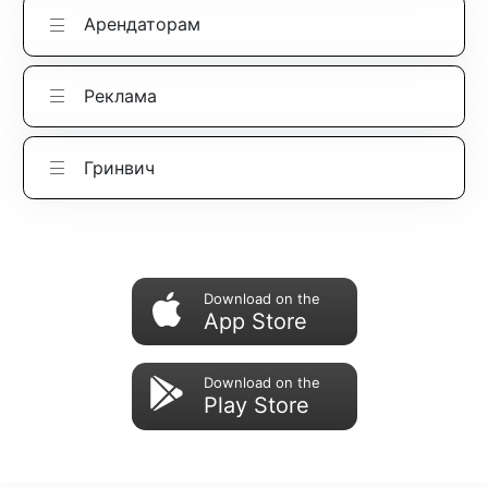
Арендаторам
Реклама
Гринвич
Download on the
App Store
Download on the
Play Store