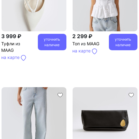
3 999 ₽
2 299 ₽
уточнить
уточнить
Туфли
из
Топ
из
MAAG
наличие
наличие
MAAG
на карте
на карте