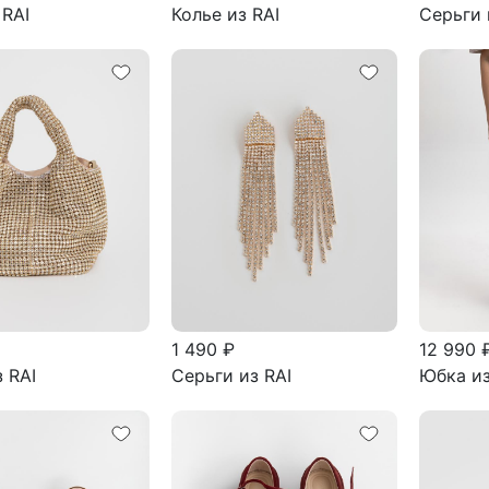
 RAI
Колье из RAI
Серьги 
1 490 ₽
12 990 
 RAI
Серьги из RAI
Юбка из