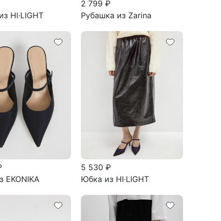
2 799 ₽
из HI·LIGHT
Рубашка из Zarina
₽
5 530 ₽
з EKONIKA
Юбка из HI·LIGHT