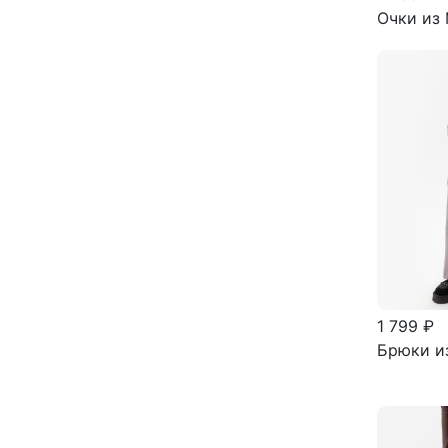
Очки из 
1 799 ₽
Брюки из