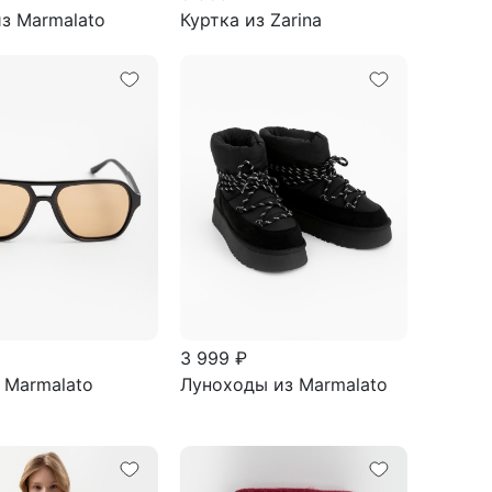
з Marmalato
Куртка из Zarina
3 999 ₽
 Marmalato
Луноходы из Marmalato