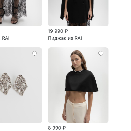
₽
19 990 ₽
 RAI
Пиджак из RAI
8 990 ₽