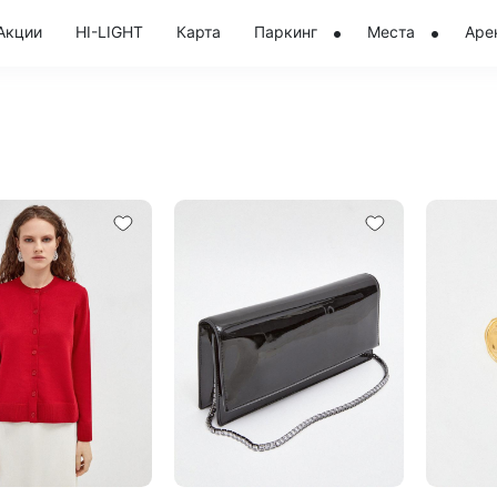
Акции
HI-LIGHT
Карта
Паркинг
Места
Аре