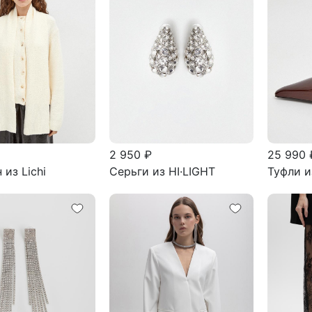
2 950 ₽
25 990 
 из Lichi
Серьги из HI·LIGHT
Туфли и