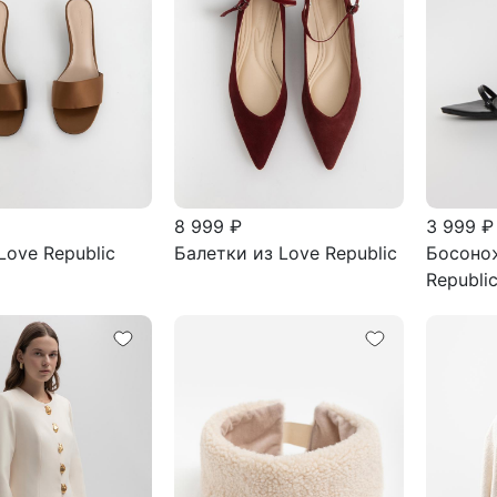
8 999 ₽
3 999 ₽
Love Republic
Балетки из Love Republic
Босоно
Republi