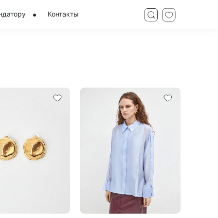
ндатору
Контакты