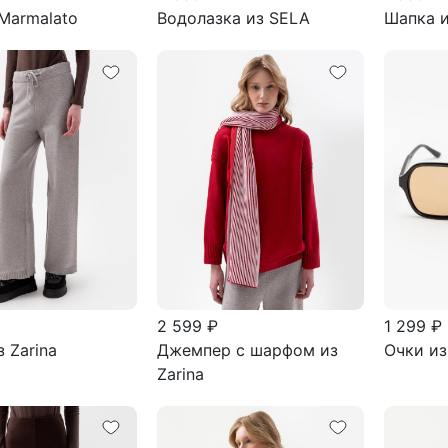
Marmalato
Водолазка из SELA
Шапка и
2 599 ₽
1 299 ₽
 Zarina
Джемпер с шарфом из
Очки из
Zarina