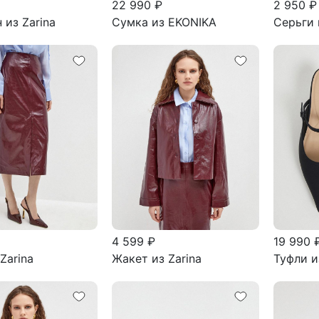
22 990 ₽
2 950 ₽
 из Zarina
Сумка из EKONIKA
Серьги 
4 599 ₽
19 990 
Zarina
Жакет из Zarina
Туфли и