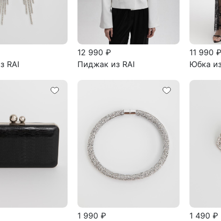
12 990 ₽
11 990 
з RAI
Пиджак из RAI
Юбка из
1 990 ₽
1 490 ₽