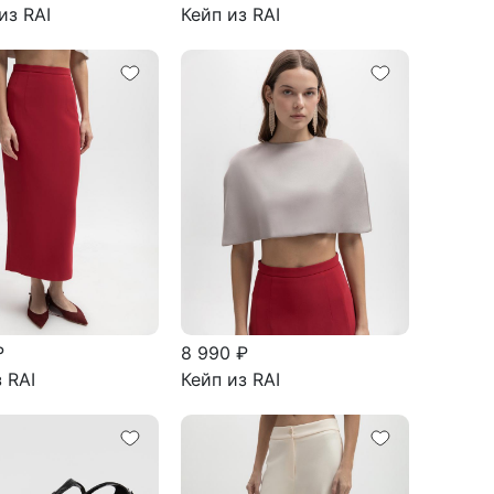
из RAI
Кейп из RAI
₽
8 990 ₽
 RAI
Кейп из RAI