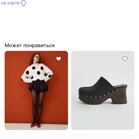
на карте
Может понравиться