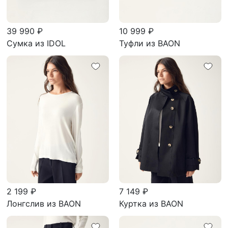
39 990 ₽
10 999 ₽
Сумка из IDOL
Туфли из BAON
2 199 ₽
7 149 ₽
Лонгслив из BAON
Куртка из BAON