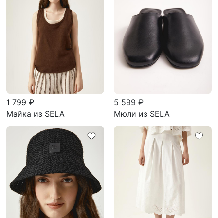
1 799 ₽
5 599 ₽
Майка из SELA
Мюли из SELA