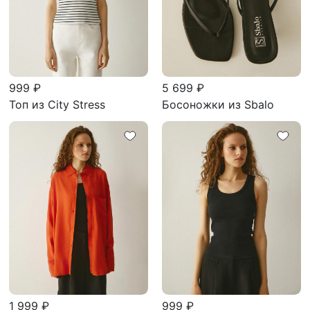
999 ₽
5 699 ₽
Топ из City Stress
Босоножки из Sbalo
1 999 ₽
999 ₽