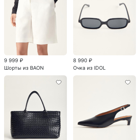
9 999 ₽
8 990 ₽
Шорты из BAON
Очка из IDOL