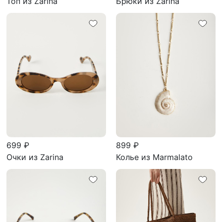
Топ из Zarina
Брюки из Zarina
699 ₽
899 ₽
Очки из Zarina
Колье из Marmalato