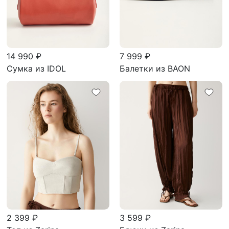
14 990 ₽
7 999 ₽
Сумка из IDOL
Балетки из BAON
2 399 ₽
3 599 ₽