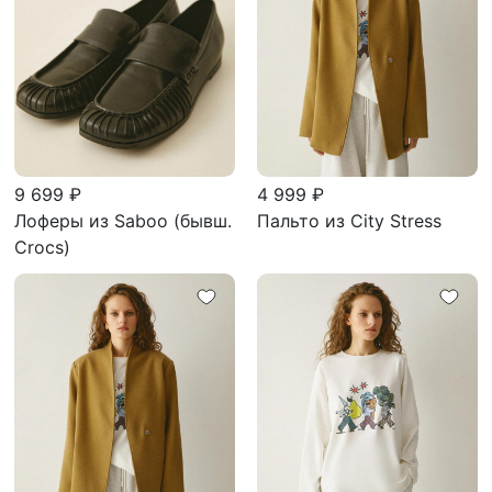
9 699 ₽
4 999 ₽
Лоферы из Saboo (бывш.
Пальто из City Stress
Crocs)