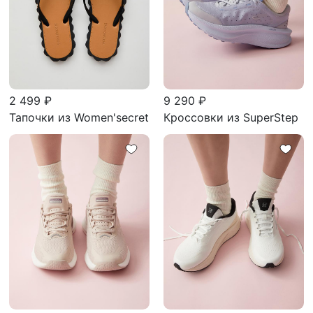
2 499 ₽
9 290 ₽
Тапочки из Women'secret
Кроссовки из SuperStep